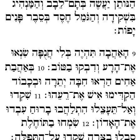
הַנּוֹתֵן יַעֲשֶׂה בְּתָם־​לֵבָב וְהַמַּנְהִיג
בִּשְׁקִידָה וְהַגֹּמֵל חֶסֶד בְּסֵבֶר פָּנִים
יָפוֹת׃
הָאַהֲבָה תִּהְיֶה בְּלִי חֲנֻפָּה שִׂנְאוּ
9
אֶת־​הָרָע וְדִבְקוּ בַטּוֹב׃
בְּאַהֲבַת
10
אַחִים הַרְאוּ חִבָּה יְתֵרָה וּבְכָבוֹד
הַקְדִּימוּ אִישׁ אֶת־​רֵעֵהוּ׃
שִׁקְדוּ
11
וְאַל־​תֵּעָצֵלוּ הִתְלַהֲבוּ בָרוּחַ עִבְדוּ
אֶת־​הָאָדוֹן׃
שִׂמְחוּ בַתּוֹחֶלֶת
12
סִבְלוּ בַצָּרָה שִׁקְדוּ עַל־​הַתְּפִלָּה׃